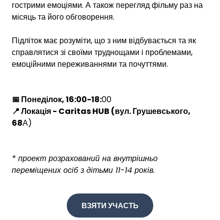
гострими емоціями. А також перегляд фільму раз на
місяць та його обговорення.
Підліток має розуміти, що з ним відбувається та як
справлятися зі своїми труднощами і проблемами,
емоційними переживаннями та почуттями.
📅 Понеділок, 16:00-18:
00
📍 Локація - Caritas HUB (вул. Грушевського,
68
А)
* проект розрахований на внутрішньо
переміщених осіб з дітьми 11-14 років.
ВЗЯТИ УЧАСТЬ