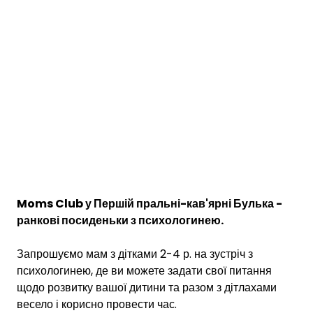
Moms Club у Першій пральні-кав'ярні Булька -
ранкові посиденьки з психологинею.
Запрошуємо мам з дітками 2-4 р. на зустріч з
психологинею, де ви можете задати свої питання
щодо розвитку вашої дитини та разом з дітлахами
весело і корисно провести час.