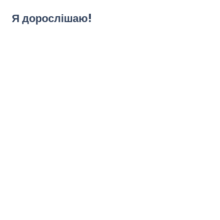
Я дорослішаю!