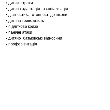
• дитячі страхи
• дитяча адаптація та соціалізація
• діагностика готовності до школи
• дитяча тривожність
• підліткова криза
• панічні атаки
• дитячо-батьківські відносини
• профорієнтація