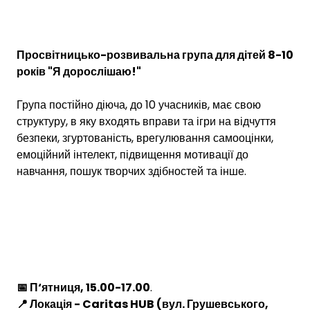
Просвітницько-розвивальна група для дітей 8-10
років "Я дорослішаю!"
Група постійно діюча, до 10 учасників, має свою
структуру, в яку входять вправи та ігри на відчуття
безпеки, згуртованість, врегулювання самооцінки,
емоційний інтелект, підвищення мотивації до
навчання, пошук творчих здібностей та інше.
📅 П‘ятниця, 15.00-17.00
.
📍 Локація - Caritas HUB (вул. Грушевського,