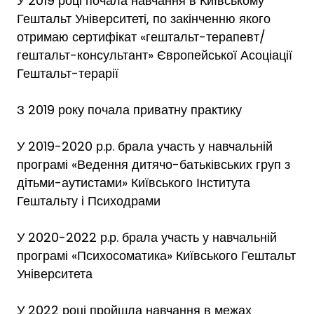
У 2019 році почала навчання в Київському
Гештальт Університеті, по закінченню якого
отримаю сертифікат «гештальт-терапевт/
гештальт-консультант» Європейської Асоціації
Гештальт-терарії
З 2019 року почала приватну практику
У 2019-2020 р.р. брала участь у навчальній
програмі «Ведення дитячо-батьківських груп з
дітьми-аутистами» Київського Інститута
Гештальту і Психодрами
У 2020-2022 р.р. брала участь у навчальній
програмі «Психосоматика» Київського Гештальт
Університета
У 2022 році пройшла навчання в межах