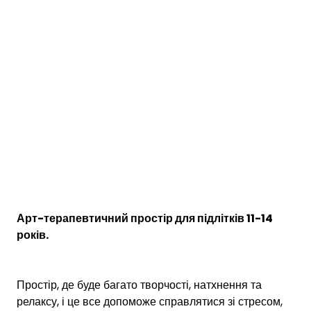
Арт-терапевтичний простір для підлітків 11-14
років.
Простір, де буде багато творчості, натхнення та
релаксу, і це все допоможе справлятися зі стресом,