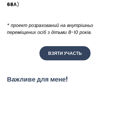
68А
)
* проект розрахований на внутрішньо
переміщених осіб з дітьми 8-10 років.
ВЗЯТИ УЧАСТЬ
Важливе для мене!