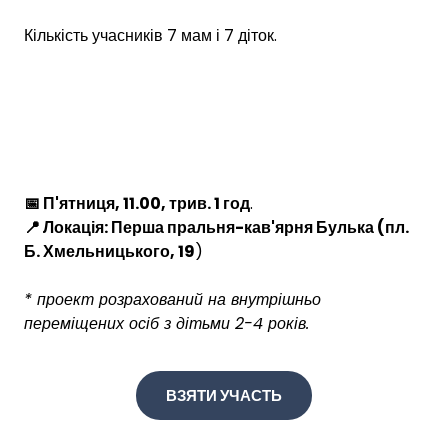
Кількість учасників 7 мам і 7 діток.
📅 П'ятниця, 11.00, трив. 1 год
.
📍 Локація: Перша пральня-кав'ярня Булька (пл.
Б. Хмельницького, 19
)
* проект розрахований на внутрішньо
переміщених осіб з дітьми 2-4 років.
ВЗЯТИ УЧАСТЬ