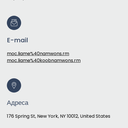
E-mail
moc.liame%40namwons.rm
moc.liame%40koobnamwons.rm
Адреса
176 Spring St, New York, NY 10012, United States