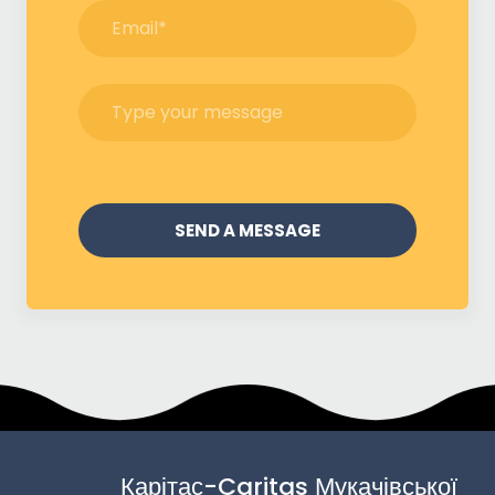
SEND A MESSAGE
Карітас-Caritas Мукачівської 