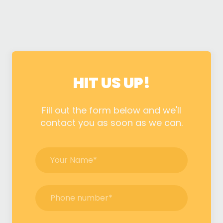
HIT US UP!
Fill out the form below and we'll
contact you as soon as we can.