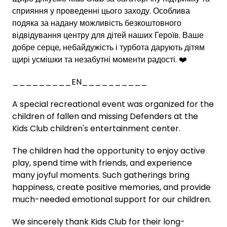
сприяння у проведенні цього заходу. Особлива
подяка за надану можливість безкоштовного
відвідування центру для дітей наших Героїв. Ваше
добре серце, небайдужість і турбота дарують дітям
щирі усмішки та незабутні моменти радості. ❤️
_________EN__________
A special recreational event was organized for the
children of fallen and missing Defenders at the
Kids Club children's entertainment center.
The children had the opportunity to enjoy active
play, spend time with friends, and experience
many joyful moments. Such gatherings bring
happiness, create positive memories, and provide
much-needed emotional support for our children.
We sincerely thank Kids Club for their long-