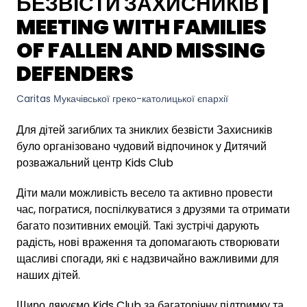
БЕЗВІСТИ ЗАХИСНИКІВ |
MEETING WITH FAMILIES
OF FALLEN AND MISSING
DEFENDERS
Caritas Мукачівської греко-католицької єпархії
Для дітей загиблих та зниклих безвісти Захисників
було організовано чудовий відпочинок у Дитячий
розважальний центр Kids Club
Діти мали можливість весело та активно провести
час, погратися, поспілкуватися з друзями та отримати
багато позитивних емоцій. Такі зустрічі дарують
радість, нові враження та допомагають створювати
щасливі спогади, які є надзвичайно важливими для
наших дітей.
Щиро дякуємо Kids Club за багаторічну підтримку та