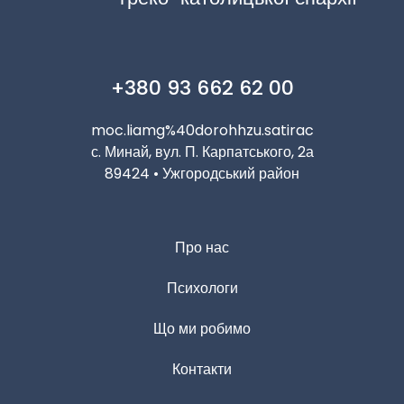
+380 93 662 62 00
moc.liamg%40dorohhzu.satirac
с. Минай, вул. П. Карпатського, 2а
89424 • Ужгородський район
Про нас
Психологи
Що ми робимо
Контакти