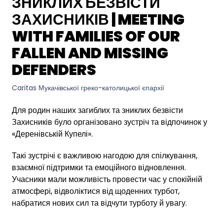
ЗНИКЛИХ БЕЗВІСТИ
ЗАХИСНИКІВ | MEETING
WITH FAMILIES OF OUR
FALLEN AND MISSING
DEFENDERS
Caritas Мукачівської греко-католицької єпархії
Для родин наших загиблих та зниклих безвісти
Захисників було організовано зустріч та відпочинок у
«Деренівській Купелі».
Такі зустрічі є важливою нагодою для спілкування,
взаємної підтримки та емоційного відновлення.
Учасники мали можливість провести час у спокійній
атмосфері, відволіктися від щоденних турбот,
набратися нових сил та відчути турботу й увагу.