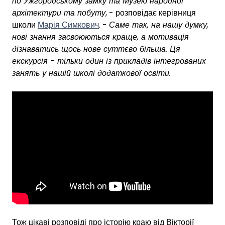
по Ужгородському замку та Музею народної
архітектури та побуту
, - розповідає керівниця
школи
Марія Симкович
. -
Саме так, на нашу думку,
нові знання засвоюються краще, а мотивація
дізнаватись щось нове суттєво більша. Ця
екскурсія - тільки один із прикладів інтегрованих
занять у нашій школі додаткової освіти.
Тож цікаві розповіді про історію краю від Вікторії