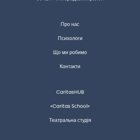
Про нас
Психологи
Що ми робимо
Контакти
CaritasHUB
«Caritas Sсhool»
Театральна студія