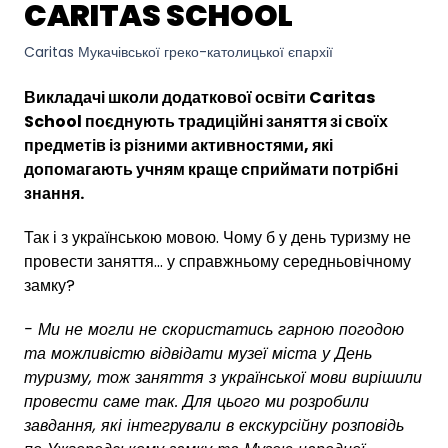
CARITAS SCHOOL
Caritas Мукачівської греко-католицької єпархії
Викладачі школи додаткової освіти Caritas
School поєднують традиційні заняття зі своїх
предметів із різними активностями, які
допомагають учням краще сприймати потрібні
знання.
Так і з українською мовою. Чому б у день туризму не
провести заняття... у справжньому середньовічному
замку?
- Ми не могли не скористатись гарною погодою
та можливістю відвідати музеї міста у День
туризму, тож заняття з української мови вирішили
провести саме так. Для цього ми розробили
завдання, які інтегрували в екскурсійну розповідь