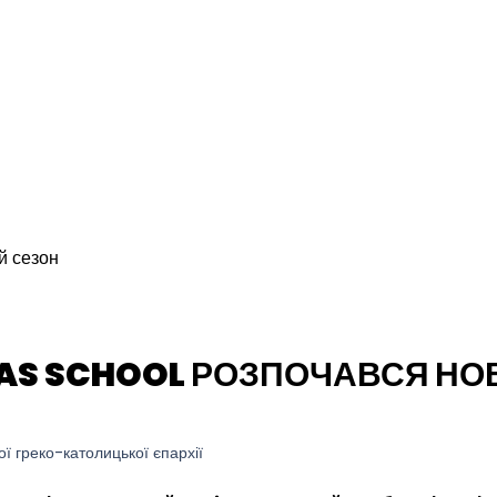
TAS SCHOOL РОЗПОЧАВСЯ НО
ої греко-католицької єпархії