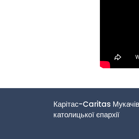
Карітас-Caritas Мукачів
католицької єпархії