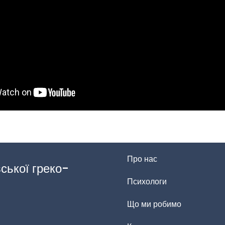
Про нас
ської греко-
Психологи
Що ми робимо