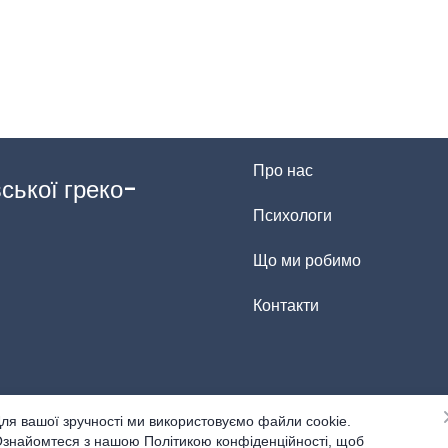
Про нас
ської греко-
Психологи
Що ми робимо
Контакти
ля вашої зручності ми використовуємо файли cookie.
знайомтеся з нашою Політикою конфіденційності, щоб