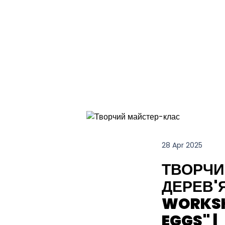
28 Apr 2025
ТВОРЧИ
ДЕРЕВ'Я
WORKSH
EGGS" |