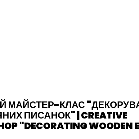
Й МАЙСТЕР-КЛАС "ДЕКОРУВ
НИХ ПИСАНОК" | CREATIVE
OP "DECORATING WOODEN 