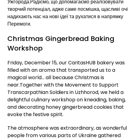
Ужгорода.Радіємо, що допомагаємо реалізовувати
творчий потенціал, адже саме посмішка, щасливі очі
надихають нас на нові ідеї та рухатися в напрямку
Перемоги.
Christmas Gingerbread Baking
Workshop
Friday, December 15, our CaritasHUB bakery was
filled with an aroma that transported us to a
magical world... all because Christmas is
near.Together with the Movement to Support
Transcarpathian Soldiers in Uzhhorod, we held a
delightful culinary workshop on kneading, baking,
and decorating honey gingerbread cookies that
evoke the festive spirit.
The atmosphere was extraordinary, as wonderful
people from various parts of Ukraine gathered