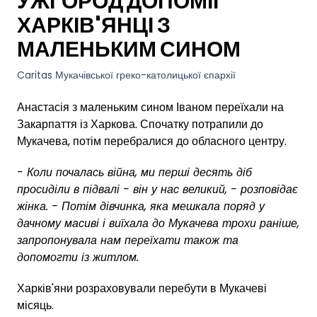
УЖГОРОД ДОПОМІГ
ХАРКІВ'ЯНЦІ З
МАЛЕНЬКИМ СИНОМ
Caritas Мукачівської греко-католицької єпархії
Анастасія з маленьким сином Іваном переїхали на
Закарпаття із Харкова. Спочатку потрапили до
Мукачева, потім перебралися до обласного центру.
- Коли почалась війна, ми перші десять діб
просиділи в підвалі - він у нас великий, - розповідає
жінка. - Потім дівчинка, яка мешкала поряд у
дачному масиві і виїхала до Мукачева трохи раніше,
запропонувала нам переїхати також та
допомогти із житлом.
Харків'яни розраховували перебути в Мукачеві
місяць.