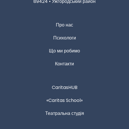
89424 • Ужгородський район
Про нас
Психологи
Що ми робимо
Контакти
CaritasHUB
«Caritas Sсhool»
Театральна студія