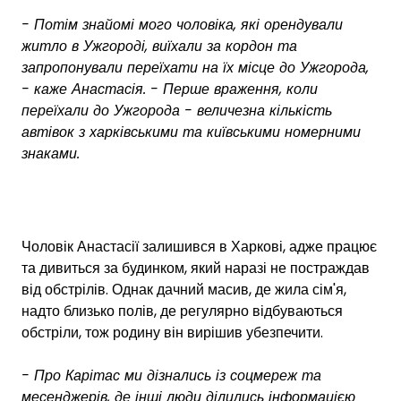
- Потім знайомі мого чоловіка, які орендували
житло в Ужгороді, виїхали за кордон та
запропонували переїхати на їх місце до Ужгорода,
- каже Анастасія. - Перше враження, коли
переїхали до Ужгорода - величезна кількість
автівок з харківськими та київськими номерними
знаками.
Чоловік Анастасії залишився в Харкові, адже працює
та дивиться за будинком, який наразі не постраждав
від обстрілів. Однак дачний масив, де жила сім'я,
надто близько полів, де регулярно відбуваються
обстріли, тож родину він вирішив убезпечити.
- Про Карітас ми дізнались із соцмереж та
месенджерів, де інші люди ділились інформацією