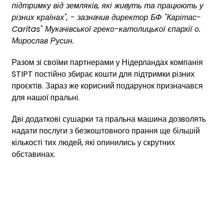
підтримку від земляків, які живуть та працюють у
різних країнах", - зазначив директор БФ "Карітас-
Caritas" Мукачівської греко-католицької єпархії о.
Мирослав Русин.
Разом зі своїми партнерами у Нідерландах компанія
STIPT постійно збирає кошти для підтримки різних
проєктів. Зараз же корисний подарунок призначався
для нашої пральні.
Дві додаткові сушарки та пральна машина дозволять
надати послуги з безкоштовного прання ще більшій
кількості тих людей, які опинились у скрутних
обставинах.