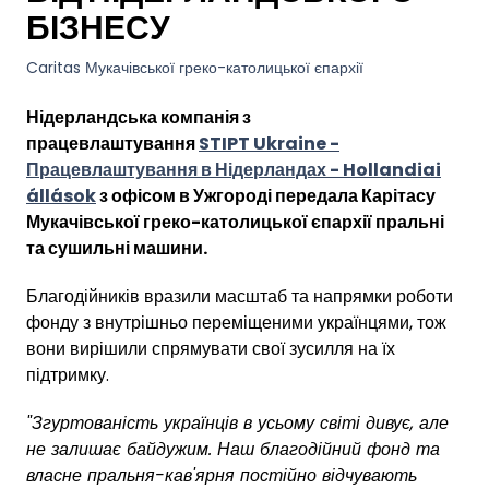
БІЗНЕСУ
Caritas Мукачівської греко-католицької єпархії
Нідерландська компанія з
працевлаштування
STIPT Ukraine -
Працевлаштування в Нідерландах - Hollandiai
állások
з офісом в Ужгороді передала Карітасу
Мукачівської греко-католицької єпархії пральні
та сушильні машини.
Благодійників вразили масштаб та напрямки роботи
фонду з внутрішньо переміщеними українцями, тож
вони вирішили спрямувати свої зусилля на їх
підтримку.
"Згуртованість українців в усьому світі дивує, але
не залишає байдужим. Наш благодійний фонд та
власне пральня-кав'ярня постійно відчувають