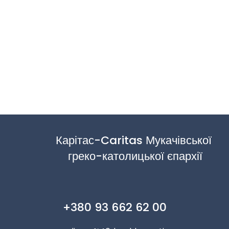
Карітас-Caritas Мукачівської 
греко-католицької єпархії
+380 93 662 62 00