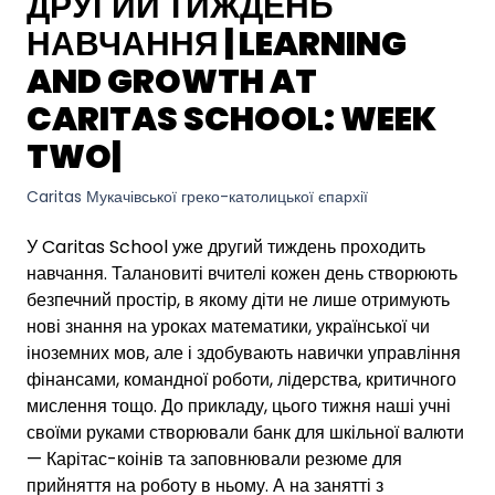
ДРУГИЙ ТИЖДЕНЬ
НАВЧАННЯ | LEARNING
AND GROWTH AT
CARITAS SCHOOL: WEEK
TWO|
Caritas Мукачівської греко-католицької єпархії
У Caritas School уже другий тиждень проходить
навчання. Талановиті вчителі кожен день створюють
безпечний простір, в якому діти не лише отримують
нові знання на уроках математики, української чи
іноземних мов, але і здобувають навички управління
фінансами, командної роботи, лідерства, критичного
мислення тощо. До прикладу, цього тижня наші учні
своїми руками створювали банк для шкільної валюти
— Карітас-коінів та заповнювали резюме для
прийняття на роботу в ньому. А на занятті з