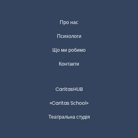
Про нас
Психологи
Що ми робимо
Контакти
CaritasHUB
«Caritas Sсhool»
Театральна студія