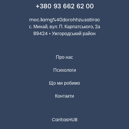
+380 93 662 62 00
moc.liamg%40dorohhzu.satirac
с. Минай, вул. П. Карпатського, 2а
89424 • Ужгородський район
Про нас
Психологи
Що ми робимо
Контакти
CaritasHUB