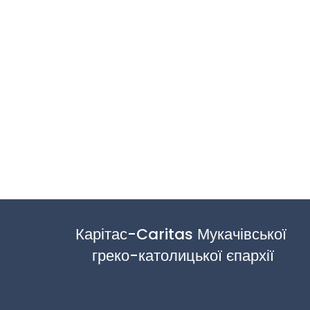
Карітас-Caritas Мукачівської 
греко-католицької єпархії