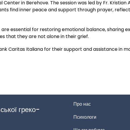
l Center in Berehove. The session was led by Fr. Kristian
ants find inner peace and support through prayer, reflect
 are essential for restoring emotional balance, sharing e
es that they are not alone in their grief.
nk Caritas Italiana for their support and assistance in m
Про нас
ської греко-
Психологи