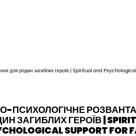
О-ПСИХОЛОГІЧНЕ РОЗВАНТ
ИН ЗАГИБЛИХ ГЕРОЇВ | SPIRI
YCHOLOGICAL SUPPORT FOR F